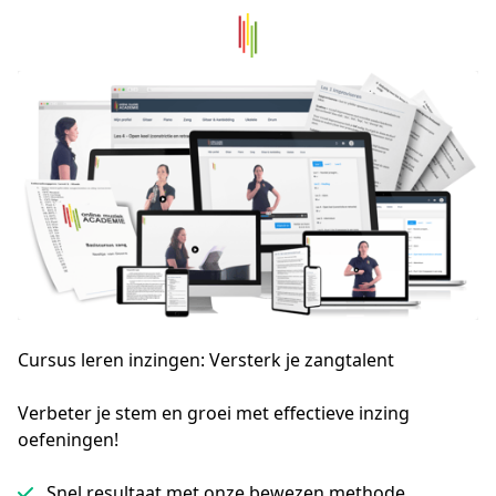
Cursus leren inzingen: Versterk je zangtalent
Verbeter je stem en groei met effectieve inzing 
oefeningen!
Snel resultaat met onze bewezen methode