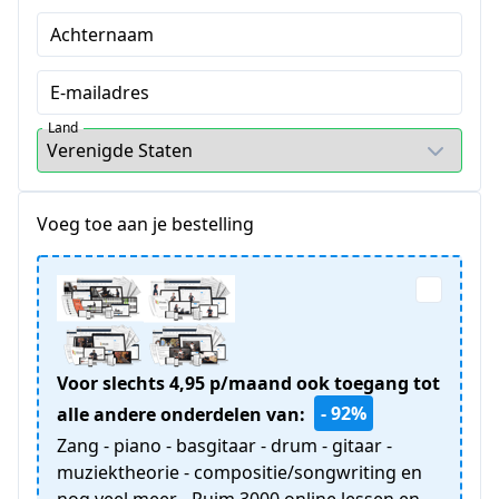
Achternaam
E-mailadres
Land
Voeg toe aan je bestelling
Voor slechts 4,95 p/maand ook toegang tot
- 92%
alle andere onderdelen van:
Zang - piano - basgitaar - drum - gitaar -
muziektheorie - compositie/songwriting en
nog veel meer... Ruim 3000 online lessen en