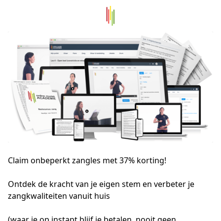
Claim onbeperkt zangles met 37% korting!
Ontdek de kracht van je eigen stem en verbeter je 
zangkwaliteiten vanuit huis
(waar je op instapt blijf je betalen, nooit geen 