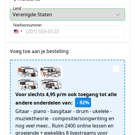
Land
Telefoonnummer
Verenigde
Staten
+1
Voeg toe aan je bestelling
Voor slechts 4,95 p/m ook toegang tot alle
- 92%
andere onderdelen van:
Gitaar - piano - basgitaar - drum - ukelele -
muziektheorie - compositie/songwriting en
nog veel meer... Ruim 2400 online lessen en
groeiende + wekelijks 8 livestreams voor