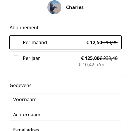
Charles
Abonnement
Per maand
€ 12,50
€ 19,95
Per jaar
€ 125,00
€ 239,40
€ 10,42 p/m
-17%
Gegevens
Voornaam
Achternaam
E-mailadres