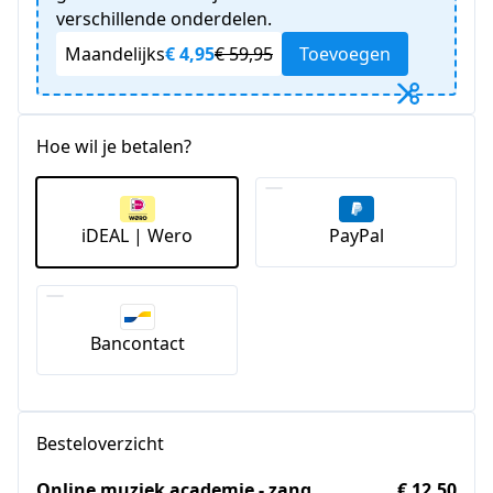
verschillende onderdelen.
Maandelijks
€ 4,95
€ 59,95
Toevoegen
Hoe wil je betalen?
iDEAL | Wero
PayPal
Bancontact
Besteloverzicht
Online muziek academie - zang
€ 12,50