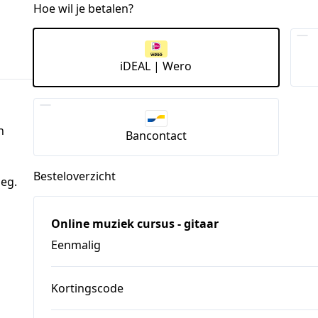
Hoe wil je betalen?
iDEAL | Wero
n
Bancontact
Besteloverzicht
leg.
Online muziek cursus - gitaar
Eenmalig
Kortingscode