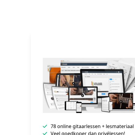
78 online gitaarlessen + lesmateriaal
Veel goedkoper dan privélessen!