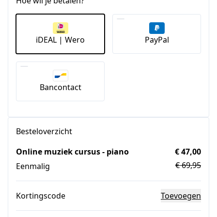
Hoe wil je betalen?
iDEAL | Wero
PayPal
Bancontact
Besteloverzicht
Online muziek cursus - piano
€ 47,00
€ 69,95
Eenmalig
Kortingscode
Toevoegen