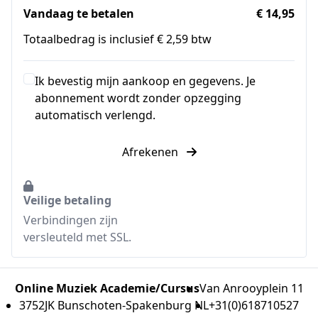
Vandaag te betalen
€ 14,95
Totaalbedrag is inclusief € 2,59 btw
Ik bevestig mijn aankoop en gegevens. Je
abonnement wordt zonder opzegging
automatisch verlengd.
Afrekenen
Veilige betaling
Verbindingen zijn
versleuteld met SSL.
Online Muziek Academie/Cursus
Van Anrooyplein 11
3752JK Bunschoten-Spakenburg NL
+31(0)618710527