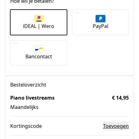
Hoe wil je betalen?
iDEAL | Wero
PayPal
Bancontact
Besteloverzicht
Piano livestreams
€ 14,95
Maandelijks
Kortingscode
Toevoegen