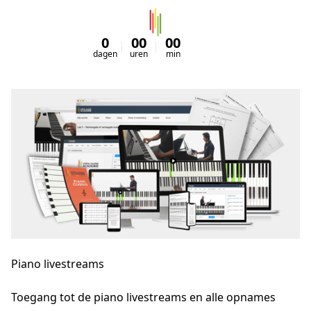
0
00
00
00
dagen
uren
min
sec
Piano livestreams
Toegang tot de piano livestreams en alle opnames