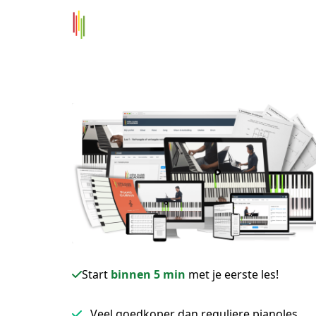
Start
binnen 5 min
met je eerste les!
Veel goedkoper dan reguliere pianoles