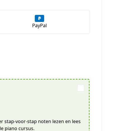
PayPal
er stap-voor-stap noten lezen en lees
de piano cursus.