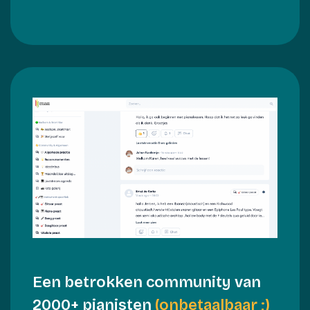
Een betrokken community van
2000+ pianisten
(onbetaalbaar ;)