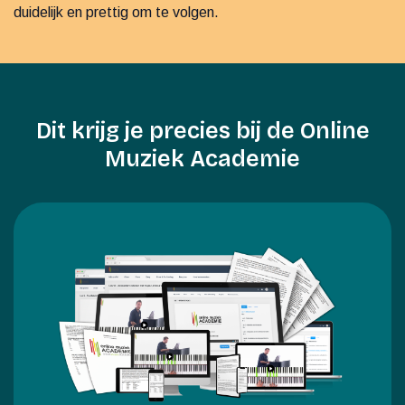
duidelijk en prettig om te volgen.
Dit krijg je precies bij de Online
Muziek Academie