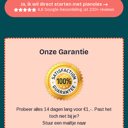
Ja, ik wil direct starten met pianoles
4,6 Google-beoordeling uit 230+ reviews
Onze Garantie
Probeer alles 14 dagen lang voor €1,-. Past het
toch niet bij je?
Stuur een mailtje naar