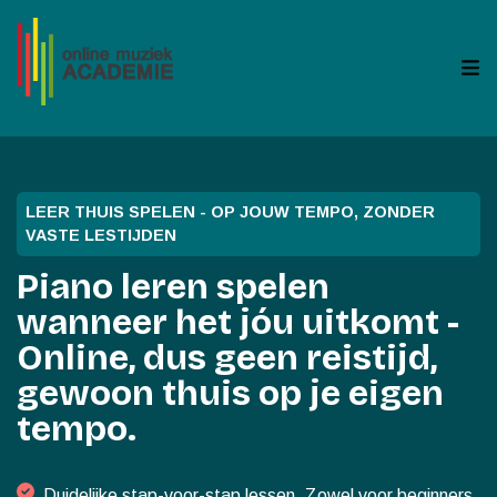
LEER THUIS SPELEN - OP JOUW TEMPO, ZONDER
VASTE LESTIJDEN
Piano leren spelen
wanneer het jóu uitkomt -
Online, dus geen reistijd,
gewoon thuis op je eigen
tempo.
Duidelijke stap-voor-stap lessen. Zowel voor beginners