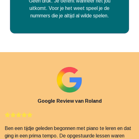
Geen druk. Je oefent wanneer het jou
uitkomt. Voor je het weet speel je de
nummers die je altijd al wilde spelen.
Google Review van Roland
Ben een tijdje geleden begonnen met piano te leren en dat
ging in een prima tempo. De opgestuurde lessen waren