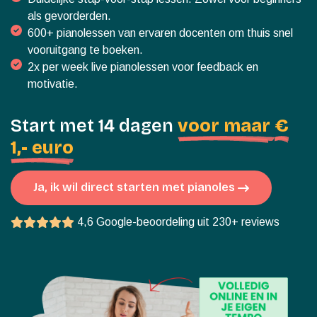
als gevorderden.
600+ pianolessen van ervaren docenten om thuis snel
vooruitgang te boeken.
2x per week live pianolessen voor feedback en
motivatie.
Start met 14 dagen
voor maar
€
1,- euro
Ja, ik wil direct starten met pianoles
4,6 Google-beoordeling uit 230+ reviews