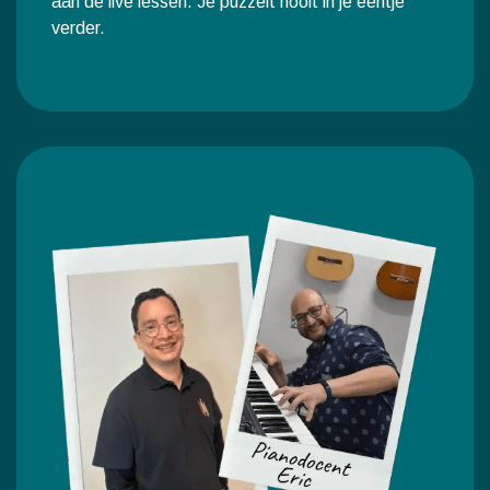
aan de live lessen. Je puzzelt nooit in je eentje
verder.