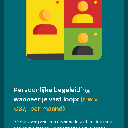
Persoonlijke begeleiding
wanneer je vast loopt
(t.w.v.
€67,- per maand)
Stel je vraag aan een ervaren docent en doe mee