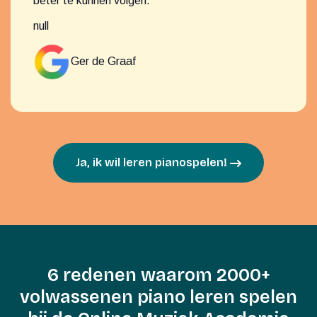
beter te kunnen volgen."
null
Ger de Graaf
Ja, ik wil leren pianospelen!
6 redenen waarom 2000+
volwassenen piano leren spelen