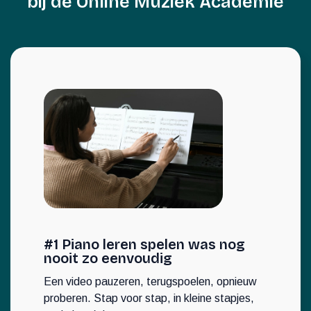
bij de Online Muziek Academie
#1 Piano leren spelen was nog
nooit zo eenvoudig
Een video pauzeren, terugspoelen, opnieuw
proberen. Stap voor stap, in kleine stapjes,