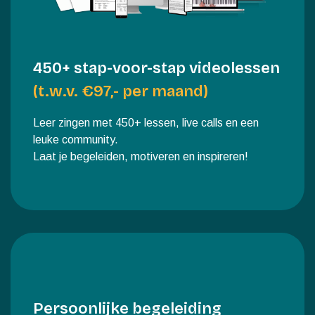
450+ stap-voor-stap videolessen
(t.w.v. €97,- per maand)
Leer zingen met 450+ lessen, live calls en een
leuke community.
Laat je begeleiden, motiveren en inspireren!