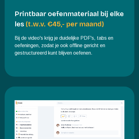
Printbaar oefenmateriaal bij elke
les
(t.w.v. €45,- per maand)