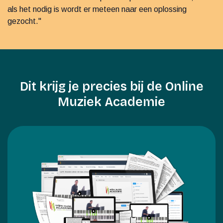
als het nodig is wordt er meteen naar een oplossing
gezocht."
Dit krijg je precies bij de Online
Muziek Academie