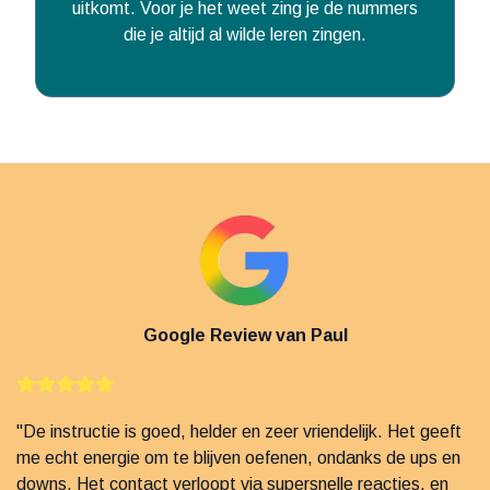
uitkomt. Voor je het weet zing je de nummers
die je altijd al wilde leren zingen.
Google Review van Paul
"De instructie is goed, helder en zeer vriendelijk. Het geeft
me echt energie om te blijven oefenen, ondanks de ups en
downs. Het contact verloopt via supersnelle reacties, en