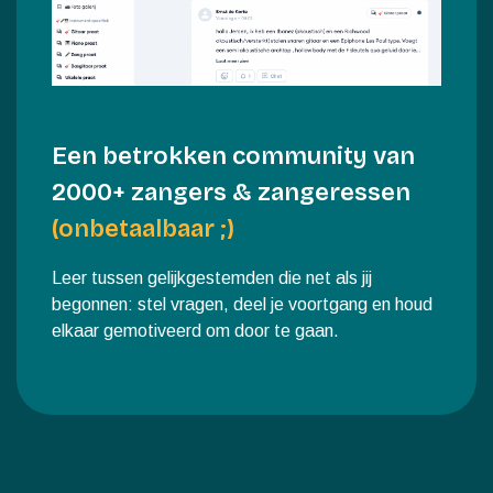
Bij de video's krijg je duidelijke PDF's, tabs en
oefeningen, zodat je ook offline gericht en
gestructureerd kunt blijven oefenen.