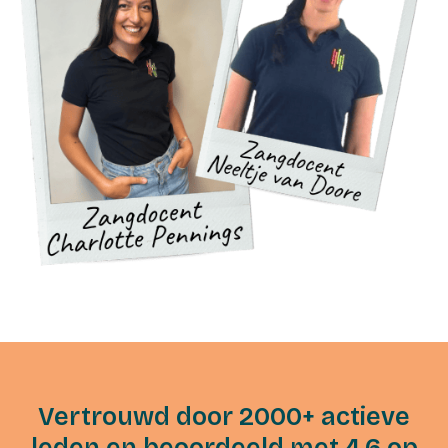
Vertrouwd door 2000+ actieve
leden en beoordeeld met 4,6 op