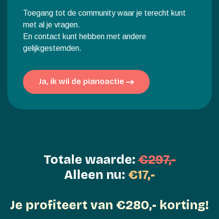
Toegang tot de community waar je terecht kunt
met al je vragen.
En contact kunt hebben met andere
gelijkgestemden.
Ja, ik wil de pianoactie
Totale waarde:
€297,-
Alleen nu:
€17,-
Je profiteert van €280,- korting!