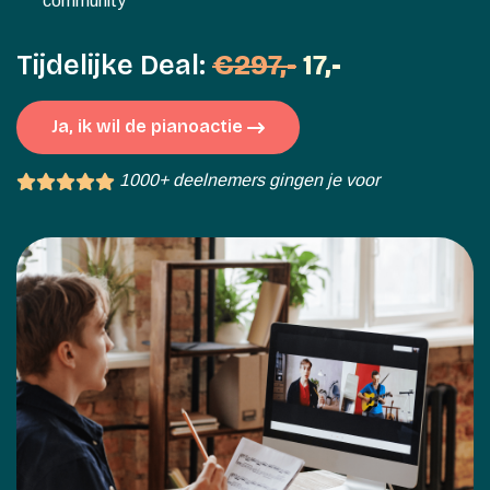
community
Tijdelijke Deal:
€297,-
17,-
Ja, ik wil de pianoactie
1000+ deelnemers gingen je voor