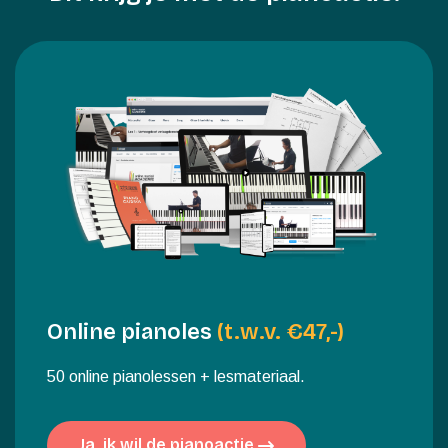
Online pianoles
(t.w.v. €47,-)
50 online pianolessen + lesmateriaal.
Ja, ik wil de pianoactie